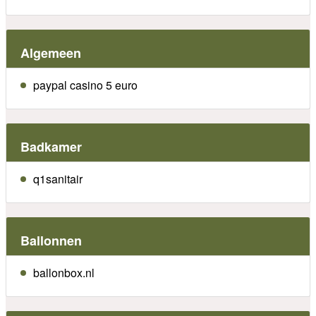
Algemeen
paypal casino 5 euro
Badkamer
q1sanitair
Ballonnen
ballonbox.nl