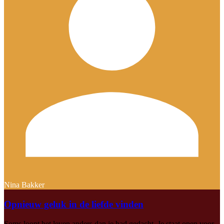
Nina Bakker
Opnieuw geluk in de liefde vinden
Soms loopt het leven anders dan je had gedacht. Je staat open voor