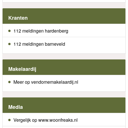
Kranten
112 meldingen hardenberg
112 meldingen barneveld
Makelaardij
Meer op vendomemakelaardij.nl
Media
Vergelijk op www.woonfreaks.nl