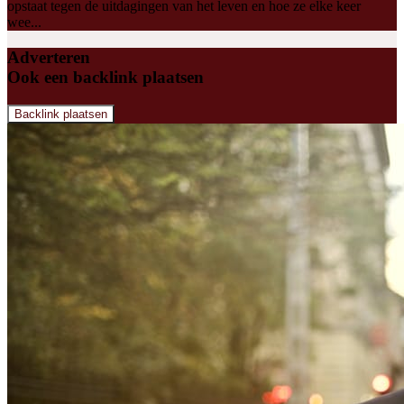
opstaat tegen de uitdagingen van het leven en hoe ze elke keer
wee...
Adverteren
Ook een backlink plaatsen
Backlink plaatsen