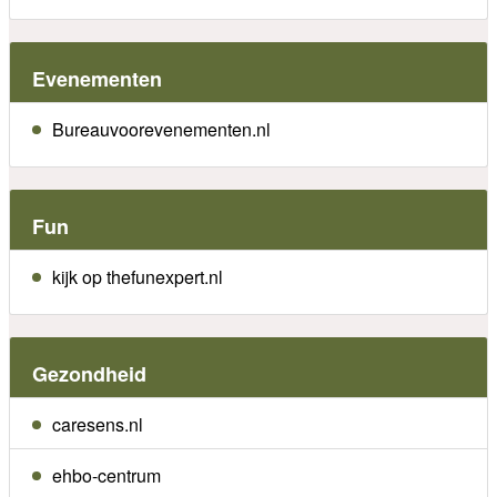
Evenementen
Bureauvoorevenementen.nl
Fun
kijk op thefunexpert.nl
Gezondheid
caresens.nl
ehbo-centrum