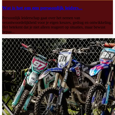
Wat is het om een persoonlijk leiders...
Persoonlijk leiderschap gaat over het nemen van
verantwoordelijkheid voor je eigen keuzes, gedrag en ontwikkeling.
Het betekent dat je niet alleen reageert op situaties, maar bewust
bepaa...