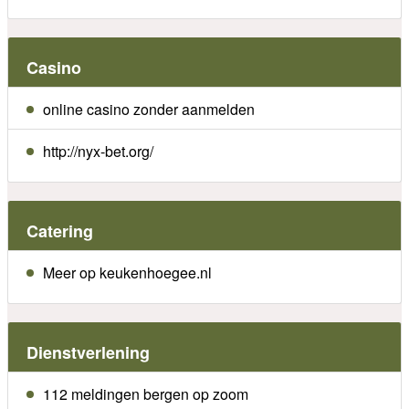
Casino
online casino zonder aanmelden
http://nyx-bet.org/
Catering
Meer op keukenhoegee.nl
Dienstverlening
112 meldingen bergen op zoom