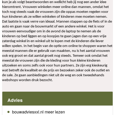
kun je als volgt beantwoorden en wellicht heb jij nog een ander idee
hieromtrent. Vrouwen winkelen meer online dan mannen, omdat het
toch nog steeds vaak de vrouwen zijn die oppas moeten regelen voor
hun kinderen als ze willen winkelen of kinderen mee moeten nemen.
Dat laatste is vaak verre van ideaal. Mannen stappen op de fiets of in de
auto en gaan naar de bouwmarkt of een andere winkel. Het is voor
vrouwen eenvoudiger om in de avond de laptop te nemen als de
kinderen op bed liggen en op koopjes te gaan jagen dan op een vrije
zaterdag winkel in en winkel uit te lopen met de kinderen die liever
willen spelen. In het begin van de optie om online te shoppen waren het
meestal mannen die er gebruik van maakten, nu is het aantal vrouwen
ook erg groot en dat aantal groeit nog steeds. Temeer ook omdat het
meestal de vrouwen zijn die de kleding voor hun kleine kinderen
uitzoeken en soms zelfs ook voor hun partners. Ze zijn erg kieskeurig
wat betreft de kwaliteit en de prijs en bezoeken zeker ook de outlet en
de sale. Ze gaan aanbiedingen niet uit de weg en ook tweedehands
webshops worden druk bezocht.
Advies
bouwadviesxxl.nl meer lezen