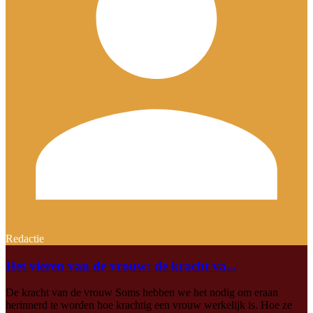
Redactie
Het vieren van de vrouw: de kracht va...
De kracht van de vrouw Soms hebben we het nodig om eraan
herinnerd te worden hoe krachtig een vrouw werkelijk is. Hoe ze