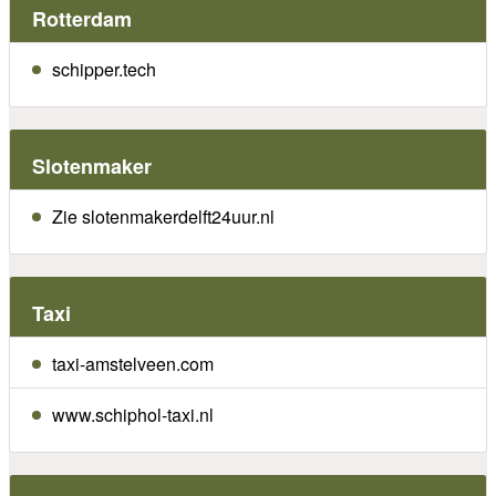
Rotterdam
schipper.tech
Slotenmaker
Zie slotenmakerdelft24uur.nl
Taxi
taxi-amstelveen.com
www.schiphol-taxi.nl