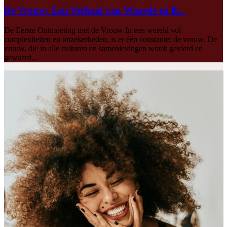
De Vrouw: Een Verhaal van Waarde en B...
De Eerste Ontmoeting met de Vrouw In een wereld vol
complexiteiten en onzekerheden, is er één constante: de vrouw. De
vrouw, die in alle culturen en samenlevingen wordt gevierd en
gewaard...